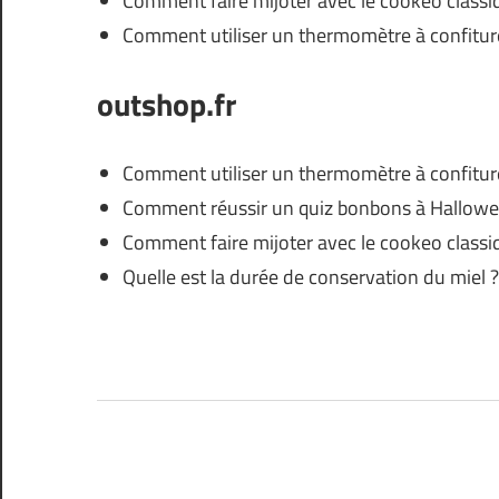
Comment faire mijoter avec le cookeo classi
Comment utiliser un thermomètre à confitur
outshop.fr
Comment utiliser un thermomètre à confitur
Comment réussir un quiz bonbons à Hallowe
Comment faire mijoter avec le cookeo classi
Quelle est la durée de conservation du miel ?