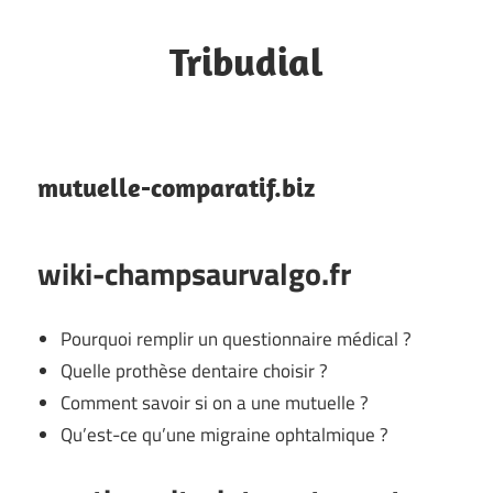
Skip
to
Tribudial
content
Site
perso
mutuelle-comparatif.biz
wiki-champsaurvalgo.fr
Pourquoi remplir un questionnaire médical ?
Quelle prothèse dentaire choisir ?
Comment savoir si on a une mutuelle ?
Qu’est-ce qu’une migraine ophtalmique ?