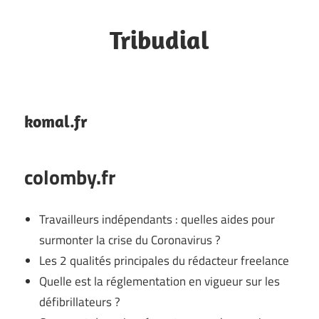
Skip
to
Tribudial
content
Site
perso
komal.fr
colomby.fr
Travailleurs indépendants : quelles aides pour
surmonter la crise du Coronavirus ?
Les 2 qualités principales du rédacteur freelance
Quelle est la réglementation en vigueur sur les
défibrillateurs ?